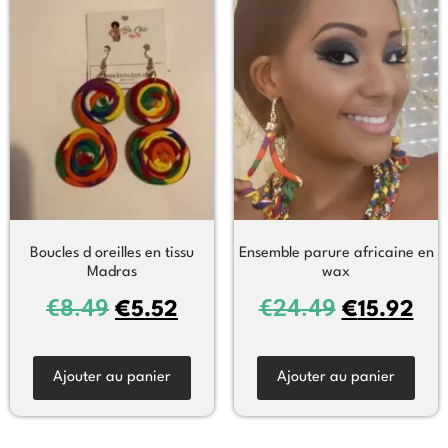
Boucles d oreilles en tissu
Ensemble parure africaine en
Madras
wax
€
8.49
€
24.49
€
5.52
€
15.92
Ajouter au panier
Ajouter au panier