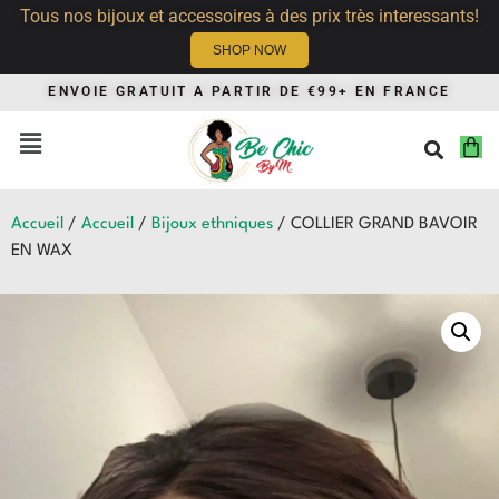
Tous nos bijoux et accessoires à des prix très interessants!
SHOP NOW
ENVOIE GRATUIT A PARTIR DE €99+ EN FRANCE
Accueil
/
Accueil
/
Bijoux ethniques
/ COLLIER GRAND BAVOIR
EN WAX