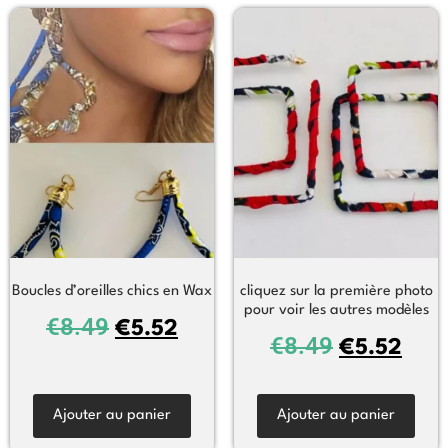
Boucles d’oreilles chics en Wax
cliquez sur la première photo
pour voir les autres modèles
€
8.49
€
5.52
€
8.49
€
5.52
Ajouter au panier
Ajouter au panier