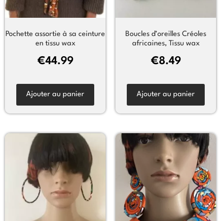
Pochette assortie à sa ceinture
Boucles d’oreilles Créoles
en tissu wax
africaines, Tissu wax
€
44.99
€
8.49
Ajouter au panier
Ajouter au panier