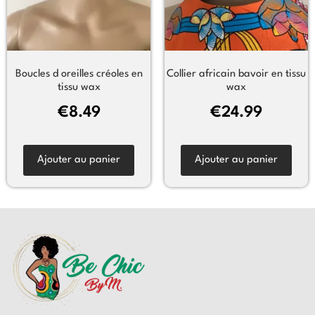
Boucles d oreilles créoles en
Collier africain bavoir en tissu
tissu wax
wax
€
8.49
€
24.99
Ajouter au panier
Ajouter au panier